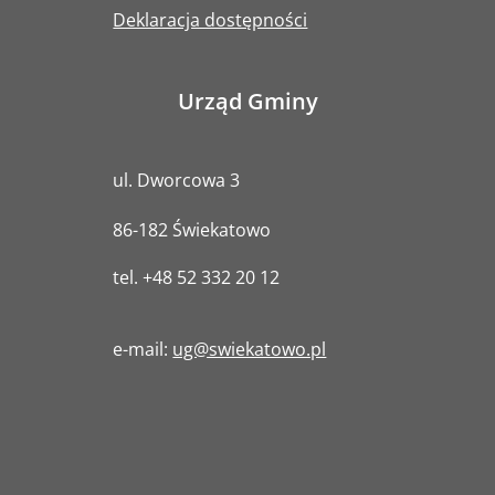
Deklaracja dostępności
Urząd Gminy
ul. Dworcowa 3
86-182 Świekatowo
tel.
+48 52 332 20 12
e-mail:
ug@swiekatowo.pl