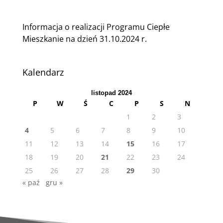
Informacja o realizacji Programu Ciepłe
Mieszkanie na dzień 31.10.2024 r.
Kalendarz
listopad 2024
P
W
Ś
C
P
S
N
1
2
3
4
5
6
7
8
9
10
11
12
13
14
15
16
17
18
19
20
21
22
23
24
25
26
27
28
29
30
« paź
gru »