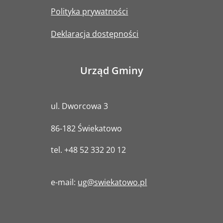
Polityka prywatności
Deklaracja dostępności
Urząd Gminy
ul. Dworcowa 3
86-182 Świekatowo
tel.
+48 52 332 20 12
e-mail:
ug@swiekatowo.pl