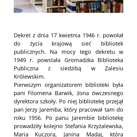
Dekret z dnia 17 kwietnia 1946 r. powołał
do życia krajową sieć bibliotek
publicznych. Na mocy tego dekretu w
1949 r. powstała Gromadzka Biblioteka
Publiczna z siedzibą w Zalesiu
Królewskim.
Pierwszym organizatorem biblioteki była
pani Filomena Barwik, żona ówczesnego
dyrektora szkoły. Po niej bibliotekę przejął
pan Jerzy Jaremba, który pracował tam do
roku 1956. Po panu Jarembie bibliotekę
prowadziły kolejno Stefania Krzyżalewska,
Maria Kuczora, Janina Madaj, która