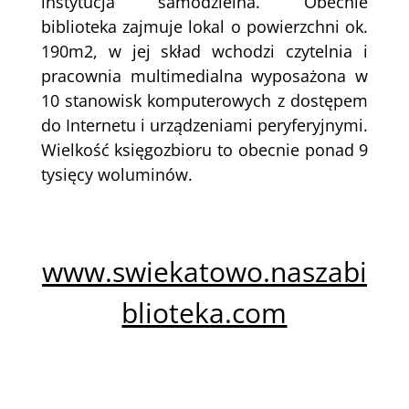
instytucja samodzielna. Obecnie
biblioteka zajmuje lokal o powierzchni ok.
190m2, w jej skład wchodzi czytelnia i
pracownia multimedialna wyposażona w
10 stanowisk komputerowych z dostępem
do Internetu i urządzeniami peryferyjnymi.
Wielkość księgozbioru to obecnie ponad 9
tysięcy woluminów.
www.swiekatowo.naszabi
blioteka.com