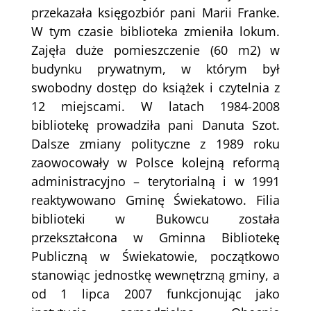
przekazała księgozbiór pani Marii Franke.
W tym czasie biblioteka zmieniła lokum.
Zajęła duże pomieszczenie (60 m2) w
budynku prywatnym, w którym był
swobodny dostęp do książek i czytelnia z
12 miejscami. W latach 1984-2008
bibliotekę prowadziła pani Danuta Szot.
Dalsze zmiany polityczne z 1989 roku
zaowocowały w Polsce kolejną reformą
administracyjno – terytorialną i w 1991
reaktywowano Gminę Świekatowo. Filia
biblioteki w Bukowcu została
przekształcona w Gminna Bibliotekę
Publiczną w Świekatowie, początkowo
stanowiąc jednostkę wewnętrzną gminy, a
od 1 lipca 2007 funkcjonując jako