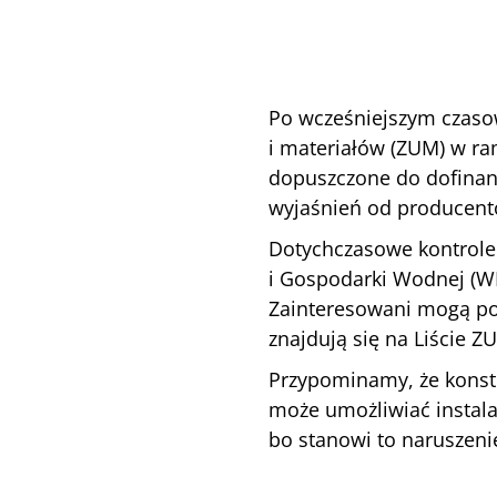
Po wcześniejszym czaso
i materiałów (ZUM)
w ra
dopuszczone do dofinans
wyjaśnień od producent
Dotychczasowe kontrole
i Gospodarki Wodnej (
Zainteresowani mogą pon
znajdują się na
Liście Z
Przypominamy, że konstr
może umożliwiać instala
bo stanowi to naruszen