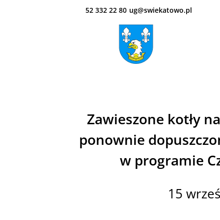
52 332 22 80
ug@swiekatowo.pl
Zawieszone kotły na
ponownie dopuszczo
w programie Cz
15 wrześ