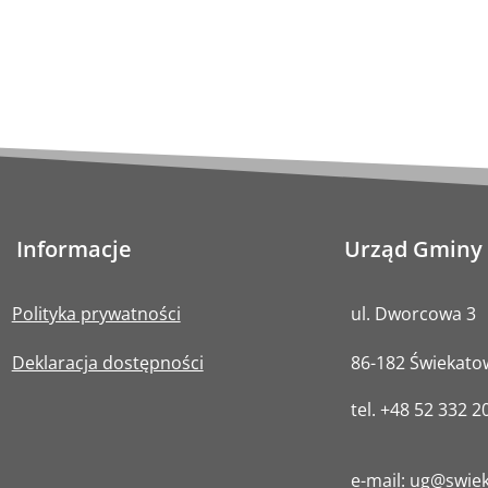
Informacje
Urząd Gminy
Polityka prywatności
ul. Dworcowa 3
Deklaracja dostępności
86-182 Świekat
tel.
+48 52 332 2
e-mail:
ug@swiek