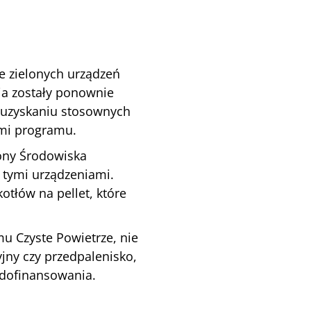
ie zielonych urządzeń
ia zostały ponownie
o uzyskaniu stosownych
ami programu.
ny Środowiska
 tymi urządzeniami.
tłów na pellet, które
u Czyste Powietrze, nie
jny czy przedpalenisko,
 dofinansowania.