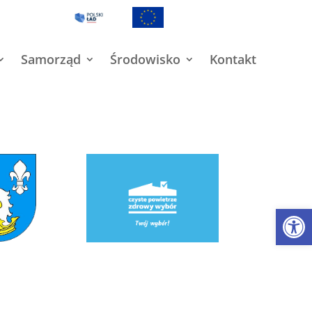
Samorząd
Środowisko
Kontakt
Open