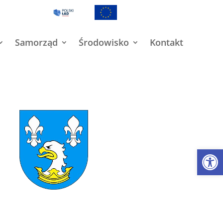
Samorząd
Środowisko
Kontakt
Open