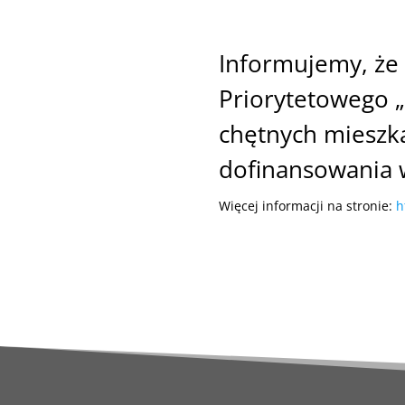
Informujemy, że
Priorytetowego „
chętnych mieszk
dofinansowania w
Więcej informacji na stronie:
h