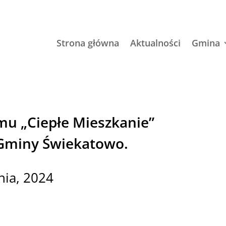
Strona główna
Aktualności
Gmina
u „Ciepłe Mieszkanie”
Gminy Świekatowo.
nia, 2024