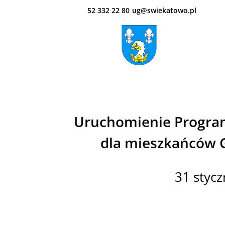
52 332 22 80
ug@swiekatowo.pl
Uruchomienie Program
dla mieszkańców 
31 stycz