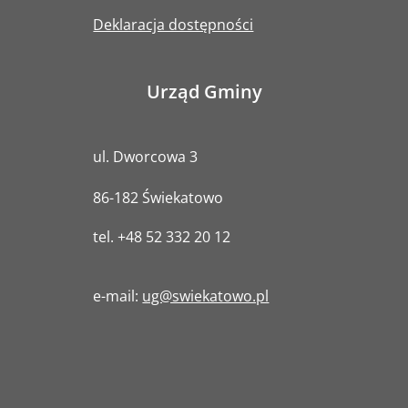
Deklaracja dostępności
Urząd Gminy
ul. Dworcowa 3
86-182 Świekatowo
tel.
+48 52 332 20 12
e-mail:
ug@swiekatowo.pl