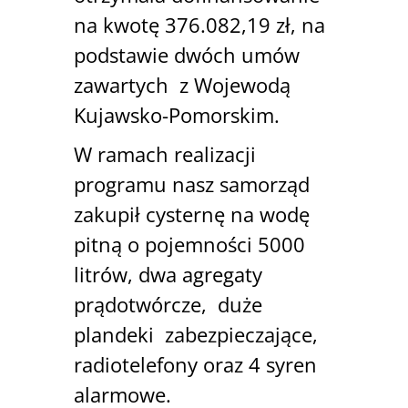
na kwotę 376.082,19 zł, na
podstawie dwóch umów
zawartych z Wojewodą
Kujawsko-Pomorskim.
W ramach realizacji
programu nasz samorząd
zakupił cysternę na wodę
pitną o pojemności 5000
litrów, dwa agregaty
prądotwórcze, duże
plandeki zabezpieczające,
radiotelefony oraz 4 syren
alarmowe.