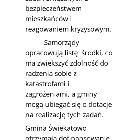
bezpieczeństwem
mieszkańców i
reagowaniem kryzysowym.
Samorządy
opracowują listę środki, co
ma zwiększyć zdolność do
radzenia sobie z
katastrofami i
zagrożeniami, a gminy
mogą ubiegać się o dotacje
na realizację tych zadań.
Gmina Świekatowo
otrzymała dofinansowanie