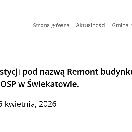
Strona główna
Aktualności
Gmina
stycji pod nazwą Remont budynk
 OSP w Świekatowie.
6 kwietnia, 2026