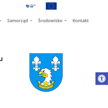
Samorząd
Środowisko
Kontakt
u
Open