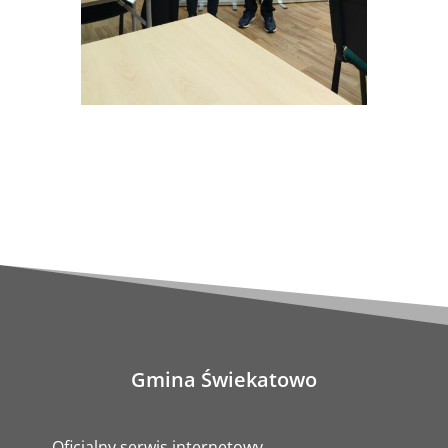
Gmina Świekatowo
Oficjalny serwis internetowy