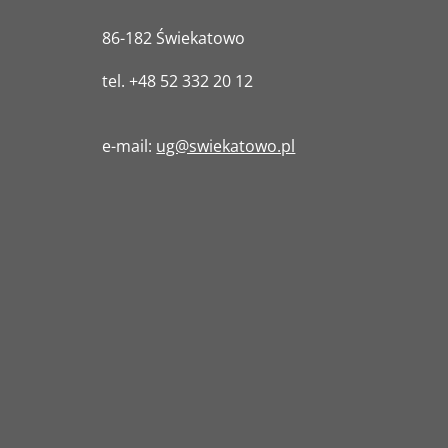
86-182 Świekatowo
tel.
+48 52 332 20 12
e-mail:
ug@swiekatowo.pl