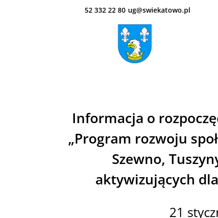
52 332 22 80
ug@swiekatowo.pl
Informacja o rozpoczę
„Program rozwoju społ
Szewno, Tuszyny
aktywizujących dla
21 stycz