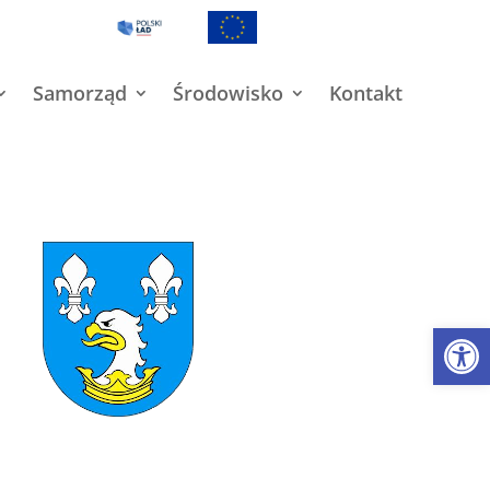
Samorząd
Środowisko
Kontakt
Open