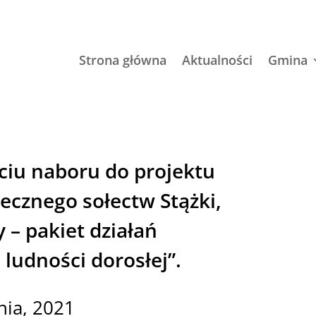
Strona główna
Aktualności
Gmina
ciu naboru do projektu
ecznego sołectw Stążki,
 – pakiet działań
 ludności dorosłej”.
nia, 2021