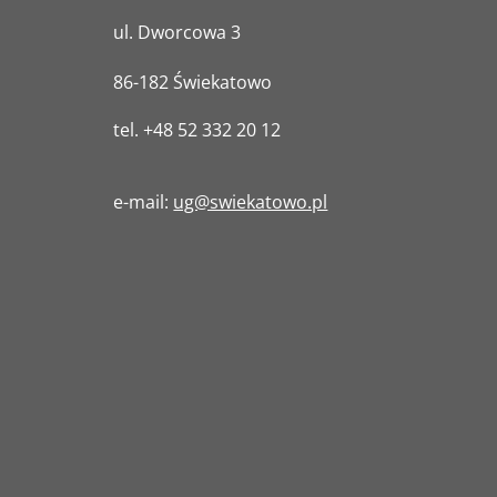
ul. Dworcowa 3
86-182 Świekatowo
tel.
+48 52 332 20 12
e-mail:
ug@swiekatowo.pl