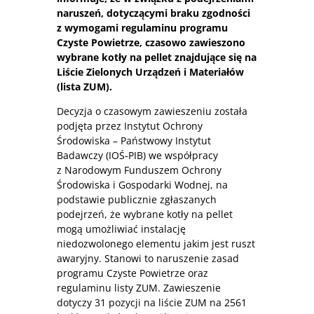
naruszeń, dotyczącymi braku zgodności
z wymogami regulaminu programu
Czyste Powietrze, czasowo zawieszono
wybrane kotły na pellet znajdujące się na
Liście Zielonych Urządzeń i Materiałów
(lista ZUM).
Decyzja o czasowym zawieszeniu została
podjęta przez Instytut Ochrony
Środowiska – Państwowy Instytut
Badawczy (IOŚ‐PIB) we współpracy
z Narodowym Funduszem Ochrony
Środowiska i Gospodarki Wodnej, na
podstawie publicznie zgłaszanych
podejrzeń, że wybrane kotły na pellet
mogą umożliwiać instalację
niedozwolonego elementu jakim jest ruszt
awaryjny. Stanowi to naruszenie zasad
programu Czyste Powietrze oraz
regulaminu listy ZUM. Zawieszenie
dotyczy 31 pozycji na liście ZUM na 2561