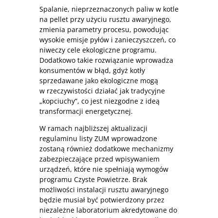
Spalanie, nieprzeznaczonych paliw w kotle
na pellet przy użyciu rusztu awaryjnego,
zmienia parametry procesu, powodując
wysokie emisje pyłów i zanieczyszczeń, co
niweczy cele ekologiczne programu.
Dodatkowo takie rozwiązanie wprowadza
konsumentów w błąd, gdyż kotły
sprzedawane jako ekologiczne mogą
w rzeczywistości działać jak tradycyjne
„kopciuchy”, co jest niezgodne z ideą
transformacji energetycznej.
W ramach najbliższej aktualizacji
regulaminu listy ZUM wprowadzone
zostaną również dodatkowe mechanizmy
zabezpieczające przed wpisywaniem
urządzeń, które nie spełniają wymogów
programu Czyste Powietrze. Brak
możliwości instalacji rusztu awaryjnego
będzie musiał być potwierdzony przez
niezależne laboratorium akredytowane do