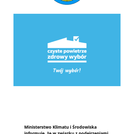
Ministerstwo Klimatu i Środowiska
informuje, że w związku z podejrzeniami