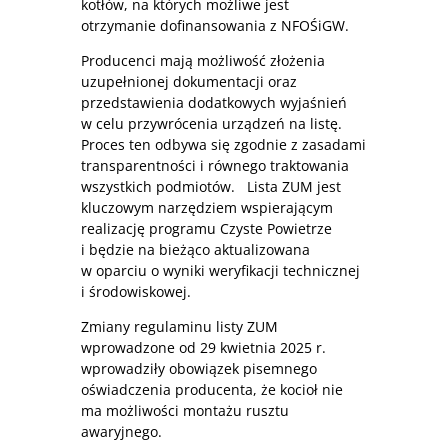
kotłów, na których możliwe jest
otrzymanie dofinansowania z NFOŚiGW.
Producenci mają możliwość złożenia
uzupełnionej dokumentacji oraz
przedstawienia dodatkowych wyjaśnień
w celu przywrócenia urządzeń na listę.
Proces ten odbywa się zgodnie z zasadami
transparentności i równego traktowania
wszystkich podmiotów. Lista ZUM jest
kluczowym narzędziem wspierającym
realizację programu Czyste Powietrze
i będzie na bieżąco aktualizowana
w oparciu o wyniki weryfikacji technicznej
i środowiskowej.
Zmiany regulaminu listy ZUM
wprowadzone od 29 kwietnia 2025 r.
wprowadziły obowiązek pisemnego
oświadczenia producenta, że kocioł nie
ma możliwości montażu rusztu
awaryjnego.